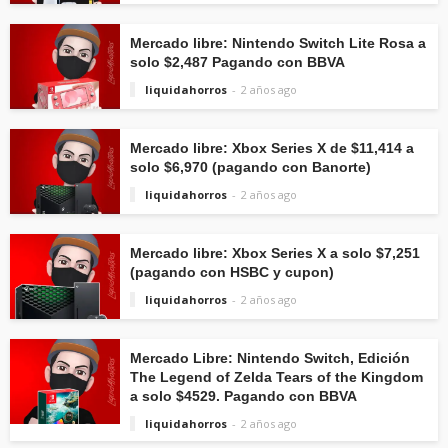
Mercado libre: Nintendo Switch Lite Rosa a
solo $2,487 Pagando con BBVA
liquidahorros
2 años ago
Mercado libre: Xbox Series X de $11,414 a
solo $6,970 (pagando con Banorte)
liquidahorros
2 años ago
Mercado libre: Xbox Series X a solo $7,251
(pagando con HSBC y cupon)
liquidahorros
2 años ago
Mercado Libre: Nintendo Switch, Edición
The Legend of Zelda Tears of the Kingdom
a solo $4529. Pagando con BBVA
liquidahorros
2 años ago