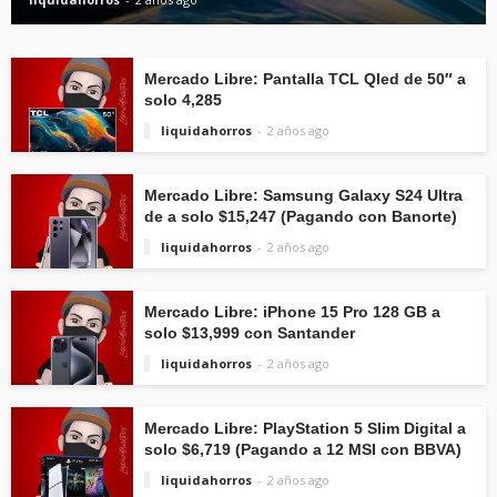
Mercado Libre: Pantalla TCL Qled de 50″ a
solo 4,285
liquidahorros
2 años ago
Mercado Libre: Samsung Galaxy S24 Ultra
de a solo $15,247 (Pagando con Banorte)
liquidahorros
2 años ago
Mercado Libre: iPhone 15 Pro 128 GB a
solo $13,999 con Santander
liquidahorros
2 años ago
Mercado Libre: PlayStation 5 Slim Digital a
solo $6,719 (Pagando a 12 MSI con BBVA)
liquidahorros
2 años ago