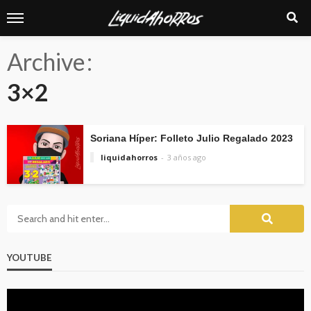
Archive
3×2
Soriana Híper: Folleto Julio Regalado 2023
liquidahorros
3 años ago
YOUTUBE