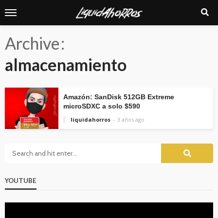
Archive
almacenamiento
Amazón: SanDisk 512GB Extreme
microSDXC a solo $590
liquidahorros
3 años ago
YOUTUBE