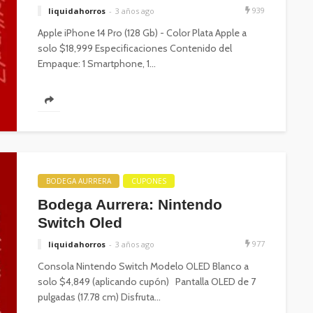
939
liquidahorros
3 años ago
Apple iPhone 14 Pro (128 Gb) - Color Plata Apple a
solo $18,999 Especificaciones Contenido del
Empaque: 1 Smartphone, 1...
BODEGA AURRERA
CUPONES
Bodega Aurrera: Nintendo
Switch Oled
977
liquidahorros
3 años ago
Consola Nintendo Switch Modelo OLED Blanco a
solo $4,849 (aplicando cupón) Pantalla OLED de 7
pulgadas (17.78 cm) Disfruta...