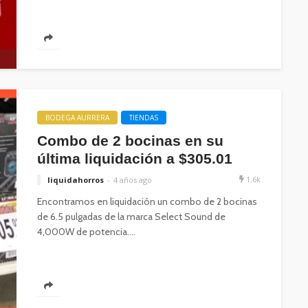
BODEGA AURRERA
TIENDAS
Combo de 2 bocinas en su
última liquidación a $305.01
1.6k
liquidahorros
4 años ago
Encontramos en liquidación un combo de 2 bocinas
de 6.5 pulgadas de la marca Select Sound de
4,000W de potencia....