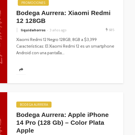
PROMOCIONES
Bodega Aurrera: Xiaomi Redmi
12 128GB
685
liquidahorros
3 años ago
Xiaomi Redmi 12 Negro 128GB, 8GB a $3,399
Características: El Xiaomi Redmi 12 es un smartphone
Android con una pantalla...
BODEGA AURRERA
Bodega Aurrera: Apple iPhone
14 Pro (128 Gb) – Color Plata
Apple