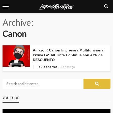
Archive
Canon
Amazon: Canon Impresora Multifuncional
Pixma G2160 Tinta Continua con 47% de
DESCUENTO
liquidahorros
3 años ago
YOUTUBE