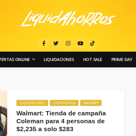
FERTAS ONLINE
LIQUIDACIONES
HOT SALE
PRIME DAY
LIQUIDACIONES
OFERTA FISICA
WALMART
Walmart: Tienda de campaña
Coleman para 4 personas de
$2,235 a solo $283