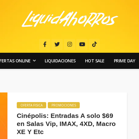
FERTAS ONLINE
LIQUIDACIONES
HOT SALE
PRIME DAY
OFERTA FISICA
PROMOCIONES
Cinépolis: Entradas A solo $69
en Salas Vip, IMAX, 4XD, Macro
XE Y Etc