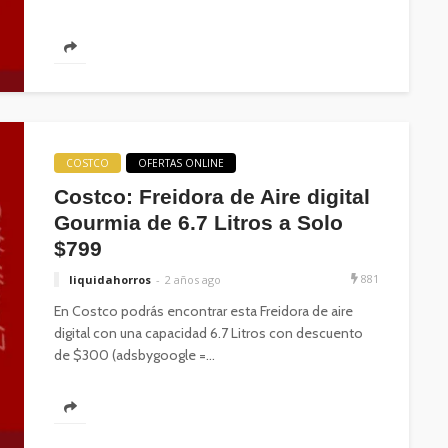
COSTCO
OFERTAS ONLINE
Costco: Freidora de Aire digital
Gourmia de 6.7 Litros a Solo
$799
881
liquidahorros
2 años ago
En Costco podrás encontrar esta Freidora de aire
digital con una capacidad 6.7 Litros con descuento
de $300 (adsbygoogle =...