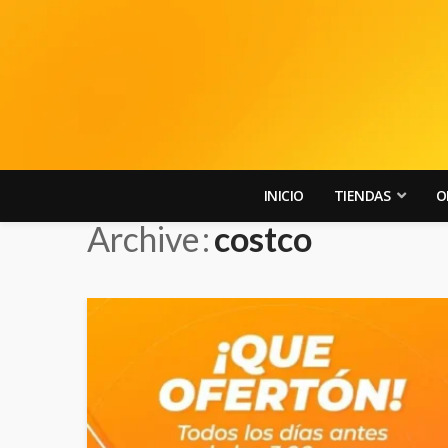
INICIO
TIENDAS
O
Archive
costco