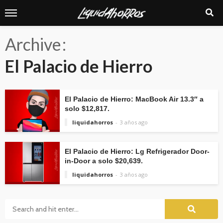
Archive
El Palacio de Hierro
El Palacio de Hierro: MacBook Air 13.3″ a
solo $12,817.
liquidahorros
3 años ago
El Palacio de Hierro: Lg Refrigerador Door-
in-Door a solo $20,639.
liquidahorros
3 años ago