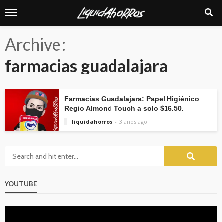
Archive
farmacias guadalajara
Farmacias Guadalajara: Papel Higiénico
Regio Almond Touch a solo $16.50.
liquidahorros
3 años ago
YOUTUBE