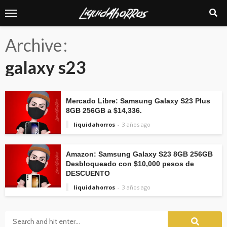
Archive
galaxy s23
Mercado Libre: Samsung Galaxy S23 Plus
8GB 256GB a $14,336.
liquidahorros
3 años ago
Amazon: Samsung Galaxy S23 8GB 256GB
Desbloqueado con $10,000 pesos de
DESCUENTO
liquidahorros
3 años ago