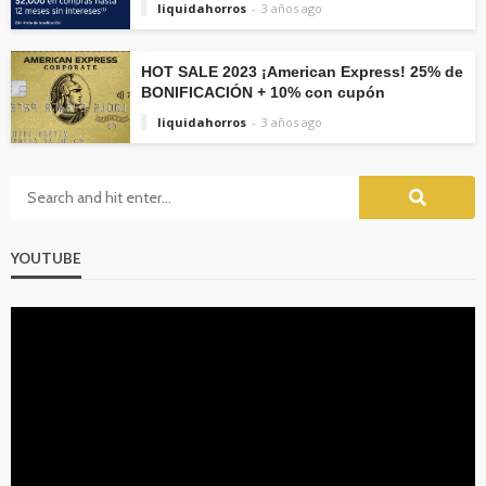
liquidahorros
3 años ago
HOT SALE 2023 ¡American Express! 25% de
BONIFICACIÓN + 10% con cupón
liquidahorros
3 años ago
YOUTUBE