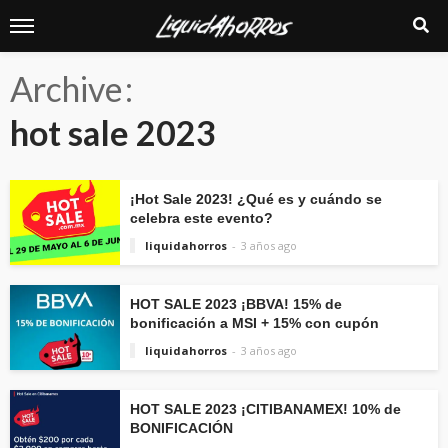
Archive
hot sale 2023
¡Hot Sale 2023! ¿Qué es y cuándo se
celebra este evento?
liquidahorros
3 años ago
HOT SALE 2023 ¡BBVA! 15% de
bonificación a MSI + 15% con cupón
liquidahorros
3 años ago
HOT SALE 2023 ¡CITIBANAMEX! 10% de
BONIFICACIÓN