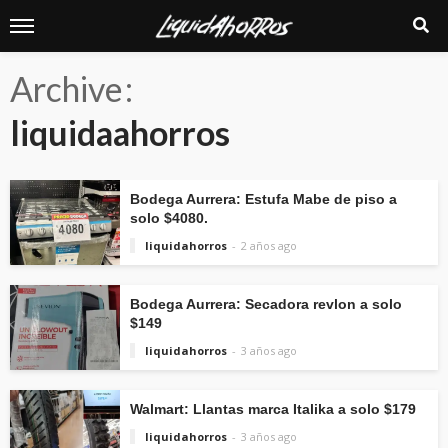
Archive
liquidaahorros
Bodega Aurrera: Estufa Mabe de piso a
solo $4080.
liquidahorros
2 años ago
Bodega Aurrera: Secadora revlon a solo
$149
liquidahorros
3 años ago
Walmart: Llantas marca Italika a solo $179
liquidahorros
3 años ago