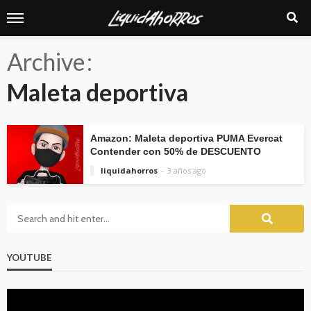
Archive
Maleta deportiva
Amazon: Maleta deportiva PUMA Evercat
Contender con 50% de DESCUENTO
liquidahorros
3 años ago
YOUTUBE