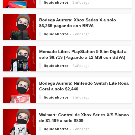
liquidahorros
2 años ago
Bodega Aurrera: Xbox Series X a solo
$6,269 pagando con BBVA
liquidahorros
2 años ago
Mercado Libre: PlayStation 5 Slim Digital a
solo $6,719 (Pagando a 12 MSI con BBVA)
liquidahorros
2 años ago
Bodega Aurrera: Nintendo Switch Lite Rosa
Coral a solo $2,440
liquidahorros
2 años ago
Walmart: Control de Xbox Series X/S Blanco
de $1,499 a solo $809
liquidahorros
2 años ago