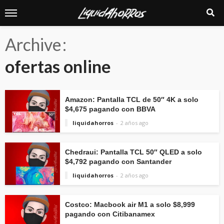
Archive
ofertas online
Amazon: Pantalla TCL de 50″ 4K a solo
$4,675 pagando con BBVA
liquidahorros
2 años ago
Chedraui: Pantalla TCL 50″ QLED a solo
$4,792 pagando con Santander
liquidahorros
2 años ago
Costco: Macbook air M1 a solo $8,999
pagando con Citibanamex