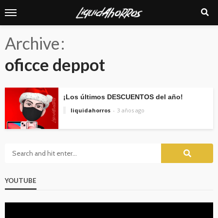
Archive
oficce deppot
¡Los últimos DESCUENTOS del año!
liquidahorros
3 años ago
YOUTUBE