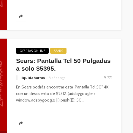
OFERTAS ONLINE
SEARS
Sears: Pantalla Tcl 50 Pulgadas
a solo $5395.
771
liquidahorros
3 años ago
En Sears podrás encontrar esta Pantalla Tcl 50" 4K
con un descuento de $2312. (adsbygoogle =
window.adsbygoogle || ).push({}); 50...