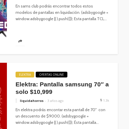
En sams club podrás encontrar todos estos
modelos de pantallas en liquidación. (adsbygoogle =
window.adsbygoogle || ).push({}); Esta pantalla TCL...
ELEKTRA
OFERTAS ONLINE
Elektra: Pantalla samsung 70″ a
solo $10,999
1.3k
liquidahorros
3 años ago
En elektra podrás encontar esta pantall de 70" con
un descuento de $9000. (adsbygoogle =
window.adsbygoogle || ).push({}); Ésta pantalla...