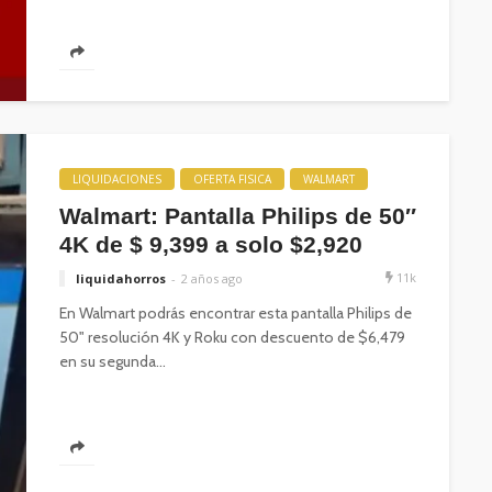
LIQUIDACIONES
OFERTA FISICA
WALMART
Walmart: Pantalla Philips de 50″
4K de $ 9,399 a solo $2,920
11k
liquidahorros
2 años ago
En Walmart podrás encontrar esta pantalla Philips de
50" resolución 4K y Roku con descuento de $6,479
en su segunda...