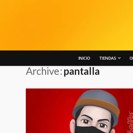
INICIO
TIENDAS
O
Archive
pantalla