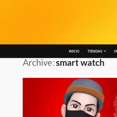
INICIO
TIENDAS
O
Archive
smart watch