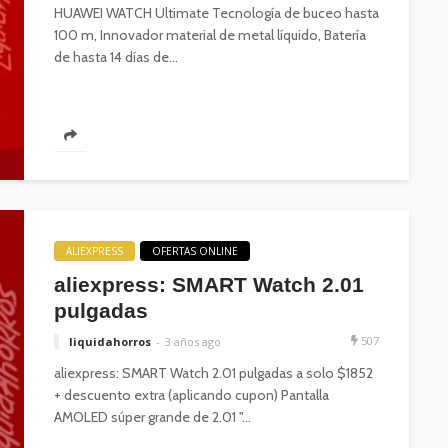
HUAWEI WATCH Ultimate Tecnología de buceo hasta
100 m, Innovador material de metal líquido, Batería
de hasta 14 días de...
ALIEXPRESS
OFERTAS ONLINE
aliexpress: SMART Watch 2.01
pulgadas
507
liquidahorros
3 años ago
aliexpress: SMART Watch 2.01 pulgadas a solo $1852
+ descuento extra (aplicando cupon) Pantalla
AMOLED súper grande de 2.01 "...