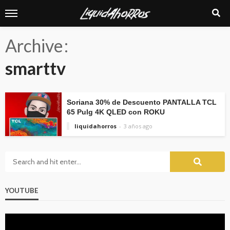
Archive
smarttv
Soriana 30% de Descuento PANTALLA TCL
65 Pulg 4K QLED con ROKU
liquidahorros
3 años ago
YOUTUBE