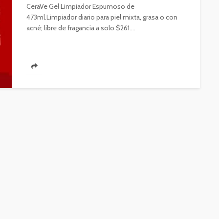
CeraVe Gel Limpiador Espumoso de
473ml.Limpiador diario para piel mixta, grasa o con
acné; libre de fragancia a solo $261....