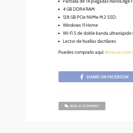
Pantalla de 14 pulgadas NanoEdge 
4 GB DDR4 RAM
128 GB PCIe NVMe M.2 SSD;
Windows 11 Home
Wi-Fi 5 de doble banda ultrarrápido 
Lector de huellas dactilares
Puedes comprarlo aquí:
Amazon.com.m
SHARE ON FACEBOOK
ADD A COMMENT