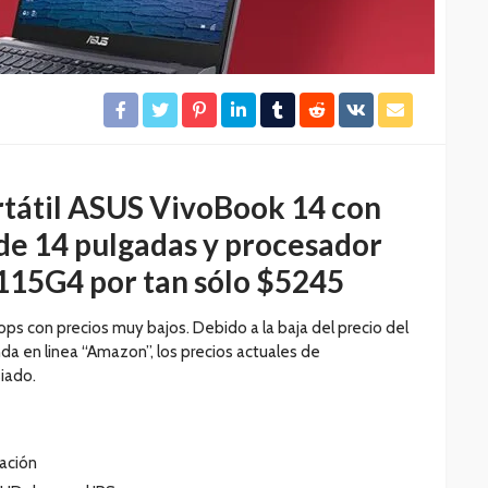
tátil ASUS VivoBook 14 con
de 14 pulgadas y procesador
1115G4 por tan sólo $5245
s con precios muy bajos. Debido a la baja del precio del
enda en linea “Amazon”, los precios actuales de
iado.
ración