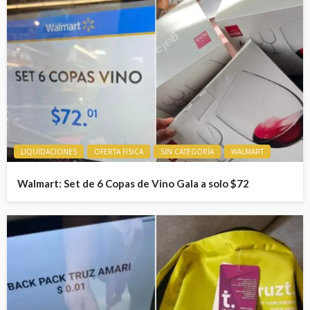
LIQUIDACIONES
OFERTA FISICA
SIN CATEGORÍA
WALMART
Walmart: Set de 6 Copas de Vino Gala a solo $72