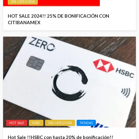
SIN CATEGORÍA
HOT SALE 2024!! 25% DE BONIFICACIÓN CON
CITIBANAMEX
HOT SALE
HSBC
SIN CATEGORÍA
TIENDAS
Hot Sale !!HSBC con hasta 20% de bonificación!!