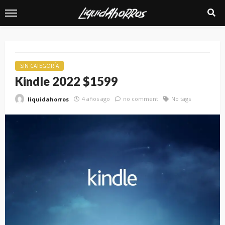
SIN CATEGORÍA
Kindle 2022 $1599
4 años ago
no comment
No tags
liquidahorros