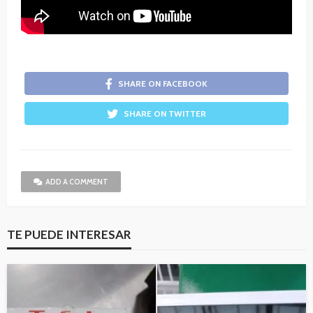
SHARE ON FACEBOOK
SHARE ON TWITTER
ADD A COMMENT
TE PUEDE INTERESAR