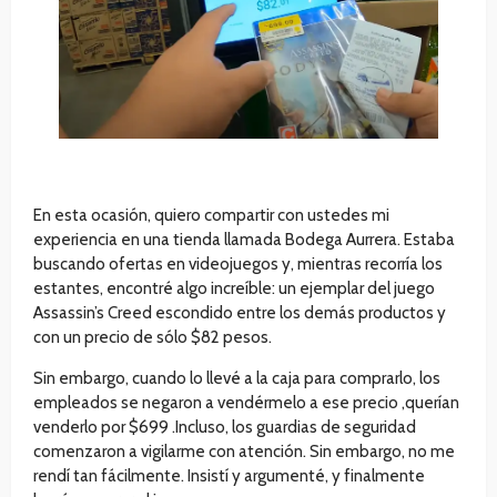
En esta ocasión, quiero compartir con ustedes mi
experiencia en una tienda llamada Bodega Aurrera. Estaba
buscando ofertas en videojuegos y, mientras recorría los
estantes, encontré algo increíble: un ejemplar del juego
Assassin’s Creed escondido entre los demás productos y
con un precio de sólo $82 pesos.
Sin embargo, cuando lo llevé a la caja para comprarlo, los
empleados se negaron a vendérmelo a ese precio ,querían
venderlo por $699 .Incluso, los guardias de seguridad
comenzaron a vigilarme con atención. Sin embargo, no me
rendí tan fácilmente. Insistí y argumenté, y finalmente