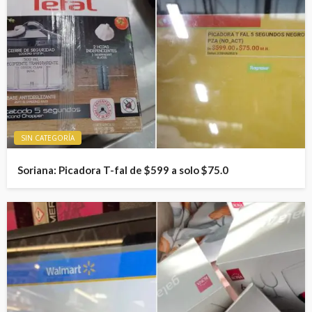
SIN CATEGORÍA
Soriana: Picadora T-fal de $599 a solo $75.0