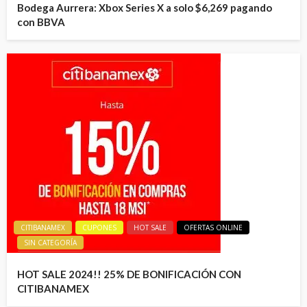
Bodega Aurrera: Xbox Series X a solo $6,269 pagando
con BBVA
CITIBANAMEX
CUPONES
HOT SALE
OFERTAS ONLINE
SIN CATEGORÍA
HOT SALE 2024!! 25% DE BONIFICACIÓN CON
CITIBANAMEX