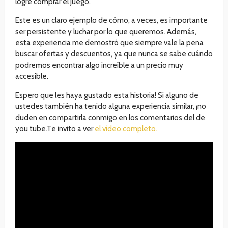
logré comprar el juego.
Este es un claro ejemplo de cómo, a veces, es importante
ser persistente y luchar por lo que queremos. Además,
esta experiencia me demostró que siempre vale la pena
buscar ofertas y descuentos, ya que nunca se sabe cuándo
podremos encontrar algo increíble a un precio muy
accesible.
Espero que les haya gustado esta historia! Si alguno de
ustedes también ha tenido alguna experiencia similar, ¡no
duden en compartirla conmigo en los comentarios del de
you tube.Te invito a ver
el vídeo completo.