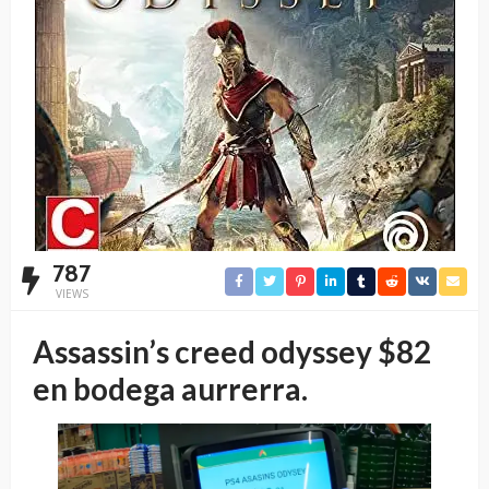
787
VIEWS
Assassin’s creed odyssey $82
en bodega aurrerra.