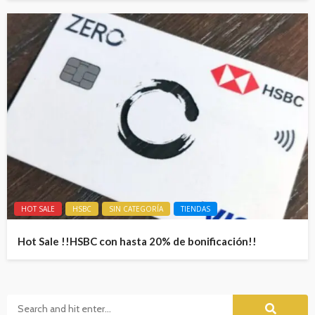
HOT SALE
HSBC
SIN CATEGORÍA
TIENDAS
Hot Sale !!HSBC con hasta 20% de bonificación!!