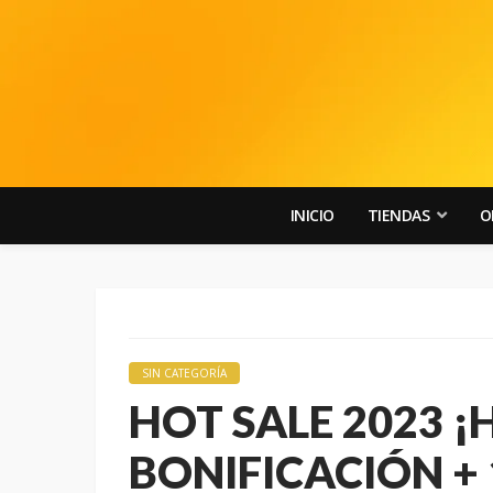
INICIO
TIENDAS
O
SIN CATEGORÍA
HOT SALE 2023 ¡
BONIFICACIÓN + 