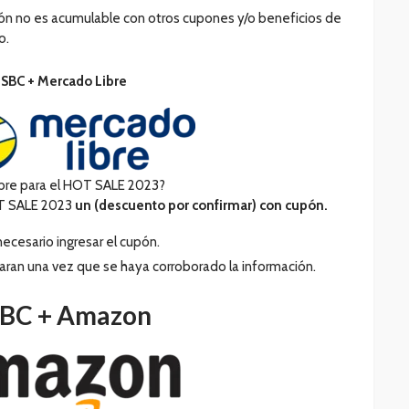
ión no es acumulable con otros cupones y/o beneficios de
o.
SBC +
Mercado Libre
ibre para el HOT SALE 2023?
OT SALE 2023
un (descuento por confirmar) con cupón.
necesario ingresar el cupón.
aran una vez que se haya corroborado la información.
BC +
Amazon