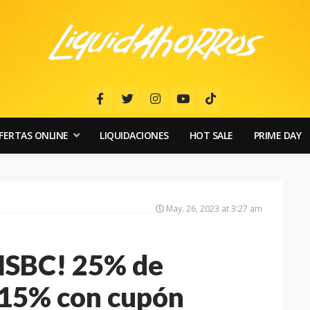
FERTAS ONLINE
LIQUIDACIONES
HOT SALE
PRIME DAY
May. 26, 2023 at 3:27 am
HSBC! 25% de
15% con cupón