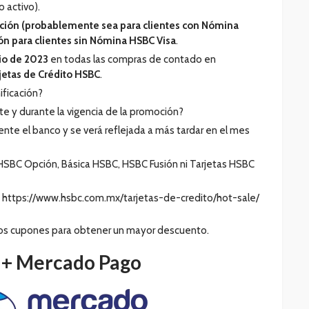
o activo).
ción (probablemente sea para clientes con Nómina
ón para clientes sin Nómina HSBC Visa
.
nio de 2023
en todas las compras de contado en
jetas de Crédito HSBC
.
ficación?
te y durante la vigencia de la promoción?
mente el banco y se verá reflejada a más tardar en el mes
 HSBC Opción, Básica HSBC, HSBC Fusión ni Tarjetas HSBC
: https://www.hsbc.com.mx/tarjetas-de-credito/hot-sale/
os cupones para obtener un mayor descuento.
 +
Mercado Pago