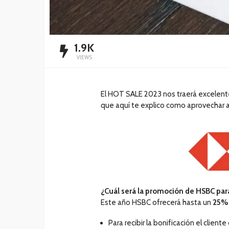
1.9K
VIEWS
El HOT SALE 2023 nos traerá excelente
que aquí te explico como aprovechar a
¿Cuál será la promoción de HSBC pa
Este año HSBC ofrecerá hasta un
25% 
Para recibir la bonificación el clie