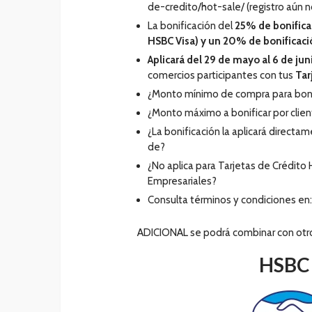
de-credito/hot-sale/ (registro aún n
La bonificación del
25% de bonifica
HSBC Visa) y un 20% de bonificaci
Aplicará del 29 de mayo al 6 de ju
comercios participantes con tus
Tar
¿Monto mínimo de compra para boni
¿Monto máximo a bonificar por clien
¿La bonificación la aplicará directa
de?
¿No aplica para Tarjetas de Crédito
Empresariales?
Consulta términos y condiciones en
ADICIONAL se podrá combinar con otr
HSBC