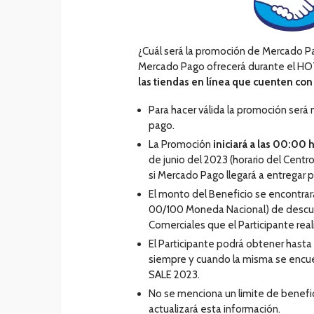
¿Cuál será la promoción de Mercado 
Mercado Pago ofrecerá durante el H
las tiendas en línea que cuenten co
Para hacer válida la promoción será 
pago.
La Promoción
iniciará
a las 00:00 
de junio del 2023 (horario del Centr
si Mercado Pago llegará a entregar 
El monto del Beneficio se encontrar
00/100 Moneda Nacional) de descue
Comerciales que el Participante real
El Participante podrá obtener hasta
siempre y cuando la misma se encue
SALE 2023.
No se menciona un limite de benefic
actualizará esta información.