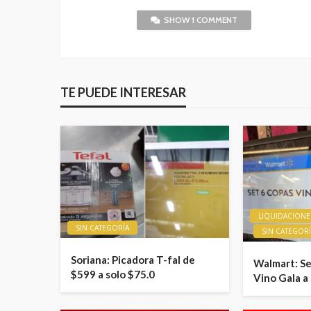
SHOW 1 COMMENT
TE PUEDE INTERESAR
LIQUIDACIONE
SIN CATEGORÍA
SIN CATEGOR
Soriana: Picadora T-fal de
Walmart: Se
$599 a solo $75.0
Vino Gala a