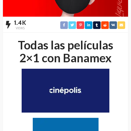
1.4K
VIEWS
Todas las películas
2×1 con Banamex