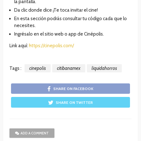
la pantalla.
Da clic donde dice ¡Te toca invitar el cine!
En esta sección podrás consultar tu código cada que lo
necesites.
Ingrésalo en el sitio web o app de Cinépolis.
Link aquí:
https://cinepolis.com/
Tags :
cinepolis
citibanamex
liquidahorros
SHARE ON FACEBOOK
SHARE ON TWITTER
ADD A COMMENT