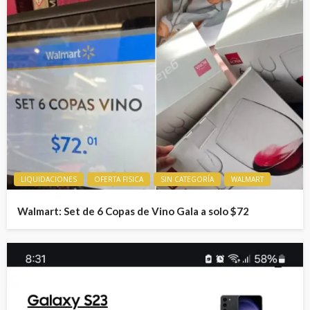
LIQUIDACIONES
OFERTA FISICA
SIN CATEGORÍA
WALMART
Walmart: Set de 6 Copas de Vino Gala a solo $72