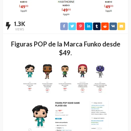
1.3K
VIEWS
Figuras POP de la Marca Funko desde
$49.