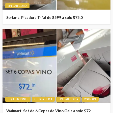
SIN CATEGORÍA
Soriana: Picadora T-fal de $599 a solo $75.0
LIQUIDACIONES
OFERTA FISICA
SIN CATEGORÍA
WALMART
Walmart: Set de 6 Copas de Vino Gala a solo $72