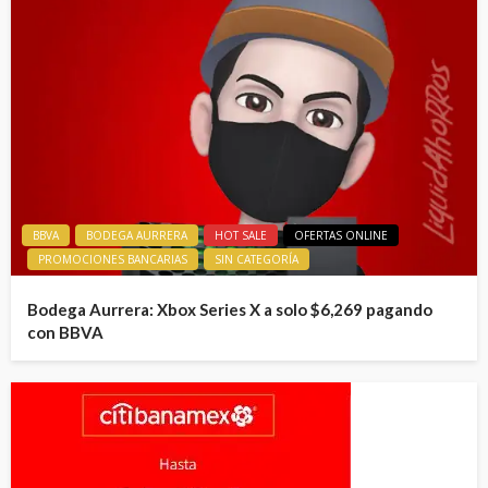
BBVA
BODEGA AURRERA
HOT SALE
OFERTAS ONLINE
PROMOCIONES BANCARIAS
SIN CATEGORÍA
Bodega Aurrera: Xbox Series X a solo $6,269 pagando
con BBVA