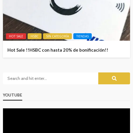
HOT SALE
HSBC
SIN CATEGORÍA
TIENDAS
Hot Sale !!HSBC con hasta 20% de bonificación!!
YOUTUBE