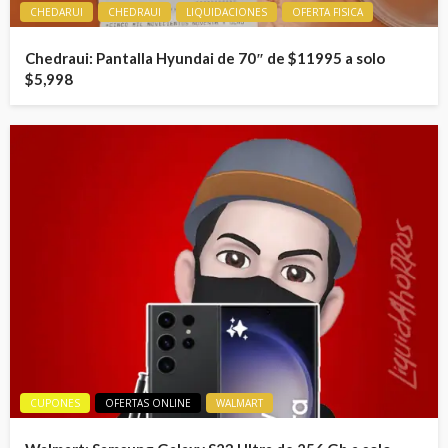
CHEDARUI
CHEDRAUI
LIQUIDACIONES
OFERTA FISICA
Chedraui: Pantalla Hyundai de 70″ de $11995 a solo
$5,998
CUPONES
OFERTAS ONLINE
WALMART