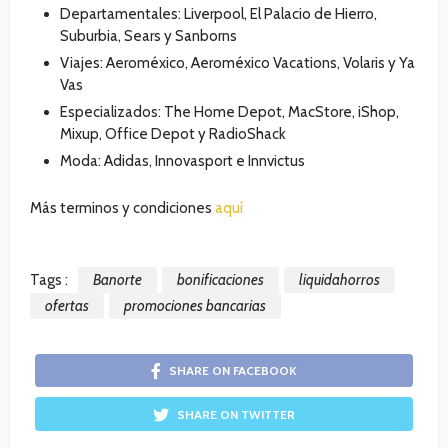
Departamentales: Liverpool, El Palacio de Hierro,
Suburbia, Sears y Sanborns
Viajes: Aeroméxico, Aeroméxico Vacations, Volaris y Ya
Vas
Especializados: The Home Depot, MacStore, iShop,
Mixup, Office Depot y RadioShack
Moda: Adidas, Innovasport e Innvictus
Más terminos y condiciones
aquí
Tags :
Banorte
bonificaciones
liquidahorros
ofertas
promociones bancarias
SHARE ON FACEBOOK
SHARE ON TWITTER