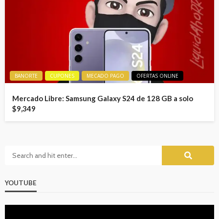
BANORTE
CUPONES
MECADO PAGO
OFERTAS ONLINE
Mercado Libre: Samsung Galaxy S24 de 128 GB a solo
$9,349
YOUTUBE