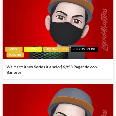
BANORTE
CUPONES
LIQUIDACIONES
OFERTAS ONLINE
WALMART
Walmart: Xbox Series X a solo $6,953 Pagando con
Banorte