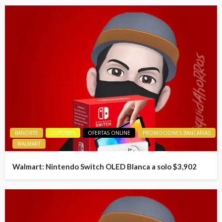
BANORTE
CUPONES
OFERTAS ONLINE
PROMOCIONES BANCARIAS
WALMART
Walmart: Nintendo Switch OLED Blanca a solo $3,902