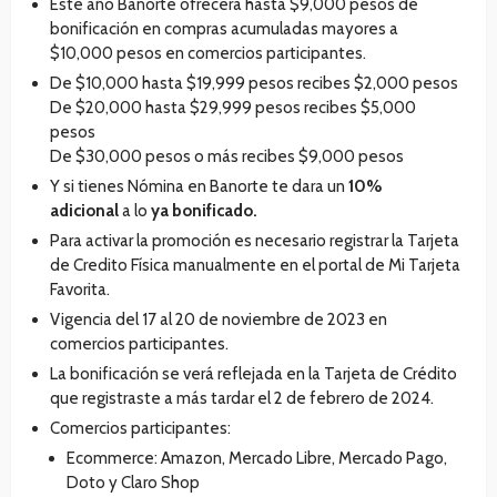
Este año Banorte ofrecerá hasta $9,000 pesos de
bonificación en compras acumuladas mayores a
$10,000 pesos en comercios participantes.
De $10,000 hasta $19,999 pesos recibes $2,000 pesos
De $20,000 hasta $29,999 pesos recibes $5,000
pesos
De $30,000 pesos o más recibes $9,000 pesos
Y si tienes Nómina en Banorte te dara un
1
0%
adicional
a lo
ya bonificado.
Para activar la promoción es necesario registrar la Tarjeta
de Credito Física manualmente en el portal de Mi Tarjeta
Favorita.
Vigencia del 17 al 20 de noviembre de 2023 en
comercios participantes.
La bonificación se verá reflejada en la Tarjeta de Crédito
que registraste a más tardar el 2 de febrero de 2024.
Comercios participantes:
Ecommerce: Amazon, Mercado Libre, Mercado Pago,
Doto y Claro Shop