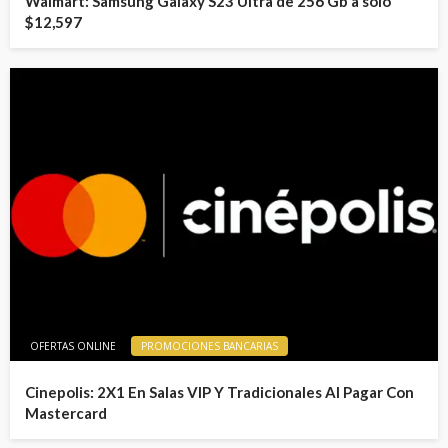
Walmart: Samsung Galaxy S23 Ultra de 256 Gb a solo
$12,597
OFERTAS ONLINE
PROMOCIONES BANCARIAS
Cinepolis: 2X1 En Salas VIP Y Tradicionales Al Pagar Con
Mastercard