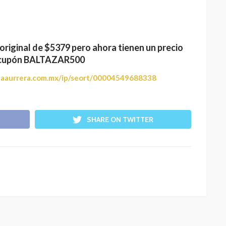
original de $5379 pero ahora tienen un precio
 cupón
BALTAZAR500
aaurrera.com.mx/ip/seort/00004549688338
SHARE ON TWITTER