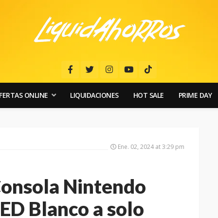
FERTAS ONLINE
LIQUIDACIONES
HOT SALE
PRIME DAY
Ene. 02, 2024 at 3:29 pm
Consola Nintendo
ED Blanco a solo