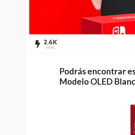
2.6K
VIEWS
Podrás encontrar e
Modelo OLED Blanc