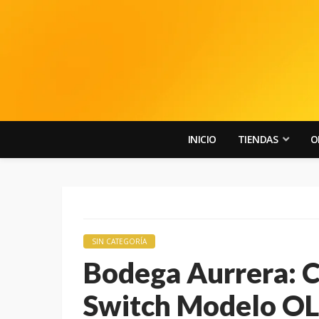
INICIO
TIENDAS
O
SIN CATEGORÍA
Bodega Aurrera: 
Switch Modelo OL