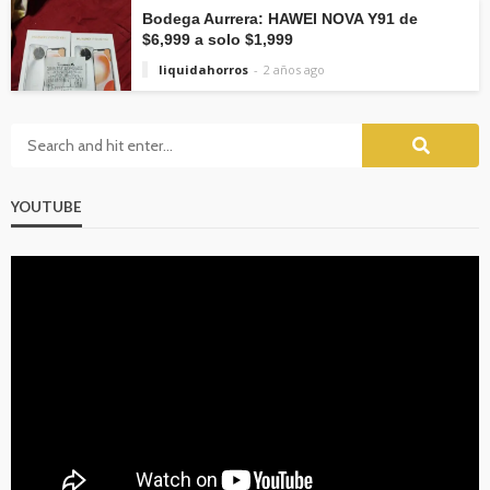
Bodega Aurrera: HAWEI NOVA Y91 de
$6,999 a solo $1,999
liquidahorros
2 años ago
YOUTUBE