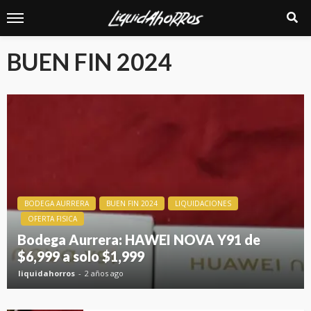
BUEN FIN 2024
BODEGA AURRERA
BUEN FIN 2024
LIQUIDACIONES
OFERTA FISICA
Bodega Aurrera: HAWEI NOVA Y91 de
$6,999 a solo $1,999
liquidahorros
2 años ago