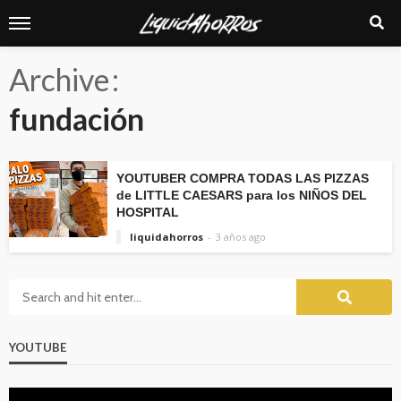
Archive
fundación
YOUTUBER COMPRA TODAS LAS PIZZAS
de LITTLE CAESARS para los NIÑOS DEL
HOSPITAL
liquidahorros
3 años ago
YOUTUBE