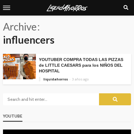
Archive
influencers
YOUTUBER COMPRA TODAS LAS PIZZAS
de LITTLE CAESARS para los NIÑOS DEL
HOSPITAL
liquidahorros
3 años ago
YOUTUBE