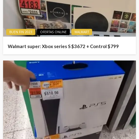
BUEN FIN 2023
OFERTAS ONLINE
WALMART
Walmart super: Xbox series S $3672 + Control $799