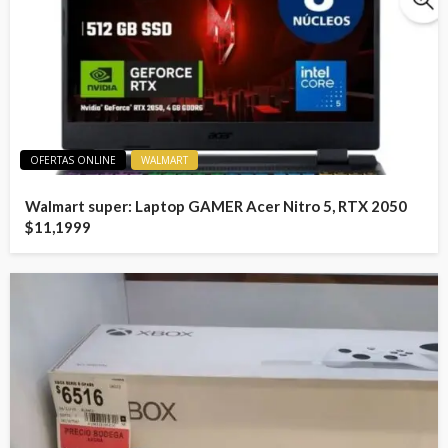
OFERTAS ONLINE
WALMART
Walmart super: Laptop GAMER Acer Nitro 5, RTX 2050
$11,1999