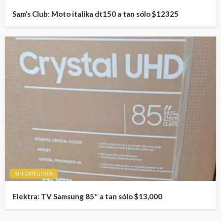
Sam’s Club: Moto italika dt150 a tan sólo $12325
SIN CATEGORÍA
Elektra: TV Samsung 85″ a tan sólo $13,000