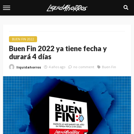
BUEN FIN 2022
Buen Fin 2022 ya tiene fecha y
durará 4 días
4 años ago
no comment
Buen Fin
liquidahorros