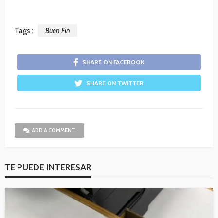
Tags :
Buen Fin
SHARE ON FACEBOOK
SHARE ON TWITTER
ADD A COMMENT
TE PUEDE INTERESAR