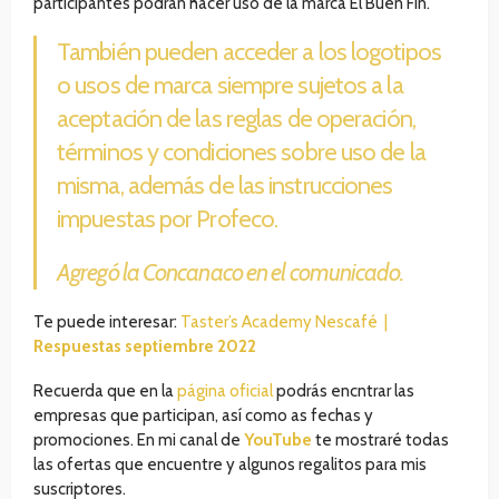
participantes podrán hacer uso de la marca El Buen Fin.
También pueden acceder a los logotipos
o usos de marca siempre sujetos a la
aceptación de las reglas de operación,
términos y condiciones sobre uso de la
misma, además de las instrucciones
impuestas por Profeco.
Agregó la Concanaco en el comunicado.
Te puede interesar:
Taster’s Academy Nescafé |
Respuestas septiembre 2022
Recuerda que en la
página oficial
podrás encntrar las
empresas que participan, así como as fechas y
promociones. En mi canal de
YouTube
te mostraré todas
las ofertas que encuentre y algunos regalitos para mis
suscriptores.