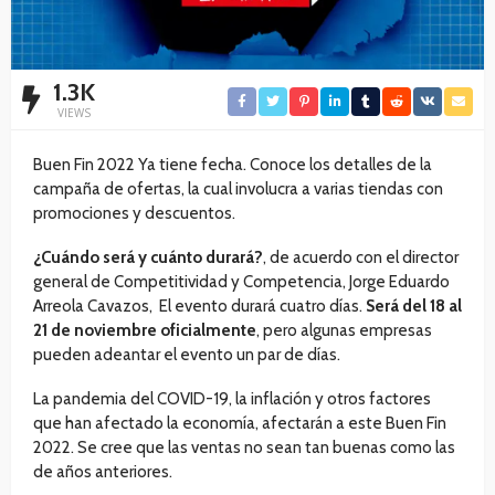
1.3K
VIEWS
Buen Fin 2022 Ya tiene fecha. Conoce los detalles de la
campaña de ofertas, la cual involucra a varias tiendas con
promociones y descuentos.
¿Cuándo será y cuánto durará?
, de acuerdo con el director
general de Competitividad y Competencia, Jorge Eduardo
Arreola Cavazos, El evento durará cuatro días.
Será del 18 al
21 de noviembre oficialmente
, pero algunas empresas
pueden adeantar el evento un par de días.
La pandemia del COVID-19, la inflación y otros factores
que han afectado la economía, afectarán a este Buen Fin
2022. Se cree que las ventas no sean tan buenas como las
de años anteriores.