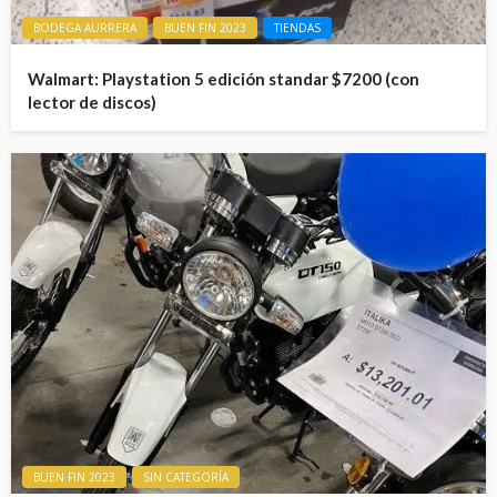
BODEGA AURRERA
BUEN FIN 2023
TIENDAS
Walmart: Playstation 5 edición standar $7200 (con
lector de discos)
BUEN FIN 2023
SIN CATEGORÍA