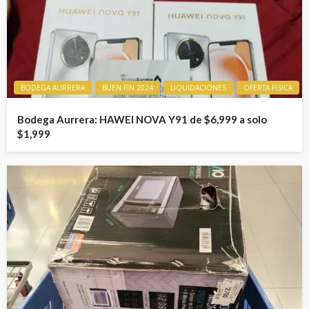
BODEGA AURRERA
BUEN FIN 2024
LIQUIDACIONES
OFERTA FISICA
Bodega Aurrera: HAWEI NOVA Y91 de $6,999 a solo
$1,999