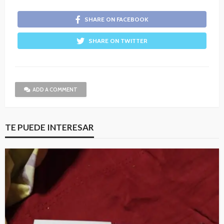
SHARE ON FACEBOOK
SHARE ON TWITTER
ADD A COMMENT
TE PUEDE INTERESAR