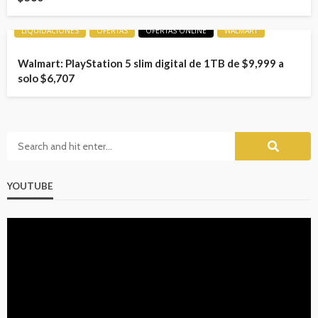
LIQUIDACIONES
OFERTAS
OFERTAS ONLINE
WALMART
Walmart: PlayStation 5 slim digital de 1TB de $9,999 a
solo $6,707
YOUTUBE