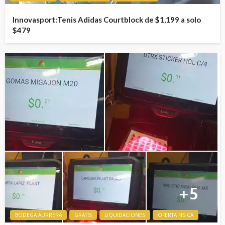
Innovasport:Tenis Adidas Courtblock de $1,199 a solo
$479
BODEGA AURRERA
GRATIS
LIQUIDACIONES
OFERTA FISICA