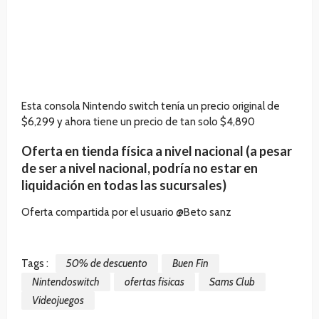
Esta consola Nintendo switch tenía un precio original de
$6,299 y ahora tiene un precio de tan solo $4,890
Oferta en tienda física a nivel nacional (a pesar
de ser a nivel nacional, podría no estar en
liquidación en todas las sucursales)
Oferta compartida por el usuario @Beto sanz
Tags :
50% de descuento
Buen Fin
Nintendoswitch
ofertas fisicas
Sams Club
Videojuegos