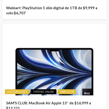
Walmart: PlayStation 5 slim digital de 1TB de $9,999 a
solo $6,707
LIQUIDACIONES
OFERTAS ONLINE
SAMS CLUB
SAM’S CLUB: MacBook Air Apple 13″ de $16,999 a
$13,221