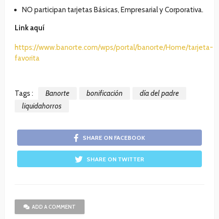
NO participan tarjetas Básicas, Empresarial y Corporativa.
Link aquí
https://www.banorte.com/wps/portal/banorte/Home/tarjeta-
favorita
Tags :
Banorte
bonificación
día del padre
liquidahorros
SHARE ON FACEBOOK
SHARE ON TWITTER
ADD A COMMENT