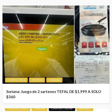
OFERTA FISICA
OFERTAS
SORIANA
Soriana: Juego de 2 sartenes TEFAL DE $1,999 A SOLO
$360
LIQUIDACIONES
OFERTAS
OFERTAS ONLINE
WALMART