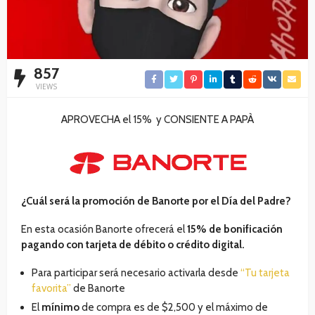
857
VIEWS
APROVECHA el 15% y CONSIENTE A PAPÀ
¿Cuál será la promoción de Banorte por el Día del Padre?
En esta ocasión Banorte ofrecerá el
15% de bonificación
pagando con tarjeta de débito o crédito digital.
Para participar será necesario activarla desde
“Tu tarjeta
favorita”
de Banorte
El
mínimo
de compra es de $2,500 y el máximo de