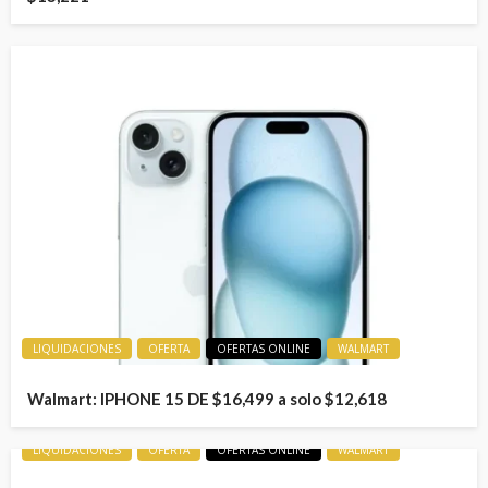
LIQUIDACIONES
OFERTA
OFERTAS ONLINE
WALMART
Walmart: IPHONE 15 DE $16,499 a solo $12,618
LIQUIDACIONES
OFERTA
OFERTAS ONLINE
WALMART