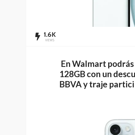
1.6K
VIEWS
En Walmart podrás 
128GB con un descu
BBVA y traje partic