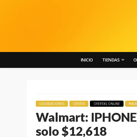
INICIO
TIENDAS
O
LIQUIDACIONES
OFERTA
OFERTAS ONLINE
WALM
Walmart: IPHONE 
solo $12,618