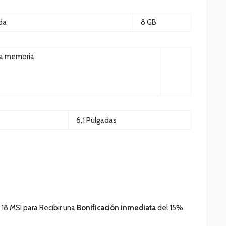
da
8 GB
la memoria
6,1 Pulgadas
 18 MSI para Recibir una
Bonificación inmediata
del 15%