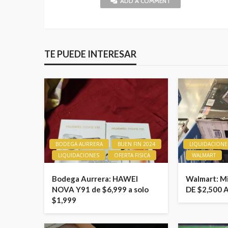
ADD A COMMENT
TE PUEDE INTERESAR
BODEGA AURRERA
BUEN FIN 2024
LIQUIDACIONE
LIQUIDACIONES
OFERTA FISICA
WALMART
Bodega Aurrera: HAWEI
Walmart: M
NOVA Y91 de $6,999 a solo
DE $2,500 
$1,999