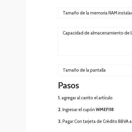
Tamaño de la memoria RAM instala
Capacidad de almacenamiento de 
Tamaño de la pantalla
Paso
s
1.
agregar al carrito el artículo
2.
Ingresar el cupón
WMEFI18
3.
Pagar Con tarjeta de Crédito BBVA a