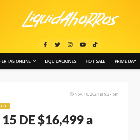
FERTAS ONLINE
LIQUIDACIONES
HOT SALE
PRIME DAY
Nov. 10, 2024 at 9:27 pm
ART
15 DE $16,499 a