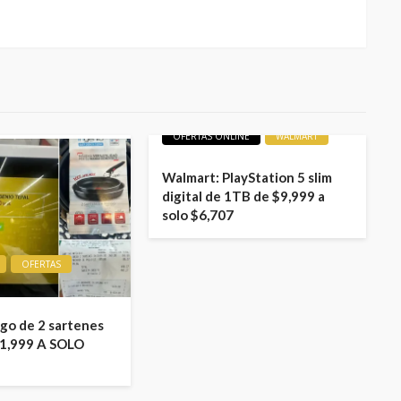
LIQUIDACIONES
OFERTAS
OFERTAS ONLINE
WALMART
Walmart: PlayStation 5 slim
digital de 1TB de $9,999 a
solo $6,707
OFERTAS
ego de 2 sartenes
1,999 A SOLO
LIQUIDACIONES
OFERTA