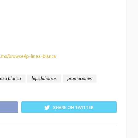
.mx/browse/lp-linea-blanca
inea blanca
liquidahorros
promociones
SHARE ON TWITTER