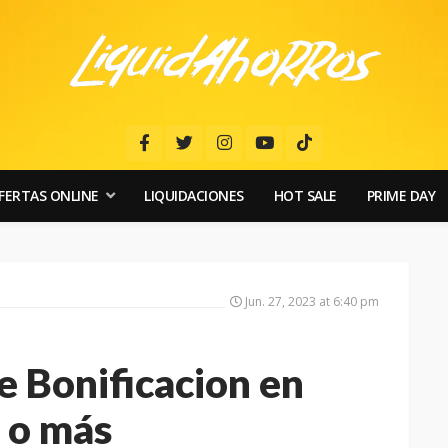
FERTAS ONLINE
LIQUIDACIONES
HOT SALE
PRIME DAY
Jun. 27, 2023 at 6:40 pm
 Bonificacion en
 o más