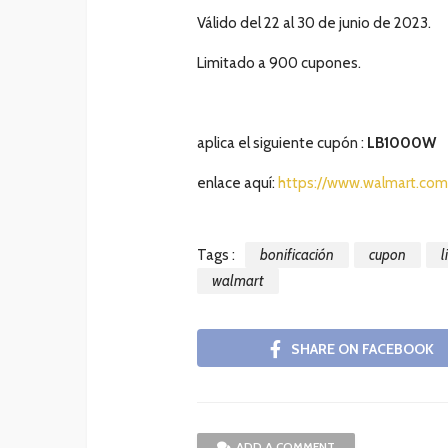
Válido del 22 al 30 de junio de 2023.
Limitado a 900 cupones.
aplica el siguiente cupón :
LB1000W
enlace aquí:
https://www.walmart.com
Tags :
bonificación
cupon
l
walmart
SHARE ON FACEBOOK
ADD A COMMENT