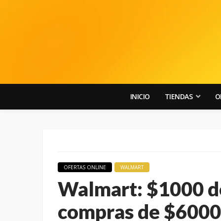
INICIO
TIENDAS
O
OFERTAS ONLINE
WALMART
Walmart: $1000 de
compras de $6000