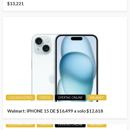
$13,221
LIQUIDACIONES
OFERTA
OFERTAS ONLINE
WALMART
Walmart: IPHONE 15 DE $16,499 a solo $12,618
LIQUIDACIONES
OFERTA
OFERTAS ONLINE
WALMART