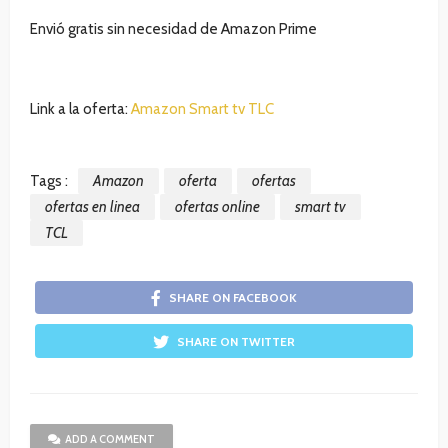
Envió gratis sin necesidad de Amazon Prime
Link a la oferta:
Amazon Smart tv TLC
Tags :
Amazon
oferta
ofertas
ofertas en linea
ofertas online
smart tv
TCL
SHARE ON FACEBOOK
SHARE ON TWITTER
ADD A COMMENT