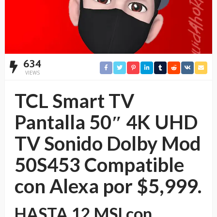
634
VIEWS
TCL Smart TV
Pantalla 50″ 4K UHD
TV Sonido Dolby Mod
50S453 Compatible
con Alexa por $5,999.
HASTA 12 MSI con