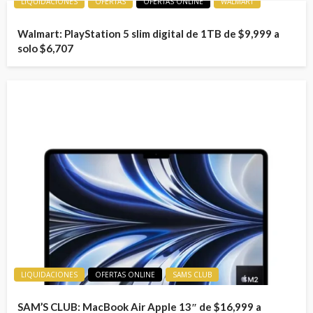
LIQUIDACIONES
OFERTAS
OFERTAS ONLINE
WALMART
Walmart: PlayStation 5 slim digital de 1TB de $9,999 a
solo $6,707
LIQUIDACIONES
OFERTAS ONLINE
SAMS CLUB
SAM’S CLUB: MacBook Air Apple 13″ de $16,999 a