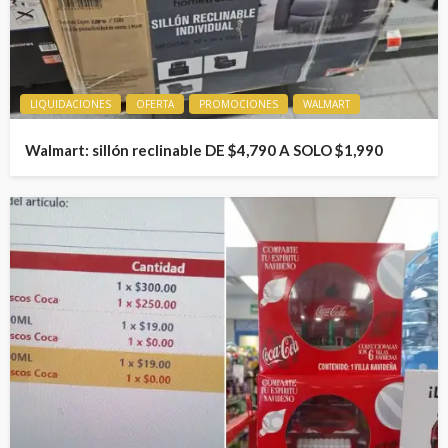
LIQUIDACIONES
OFERTA
PROMOCIONES
WALMART
Walmart: sillón reclinable DE $4,790 A SOLO $1,990