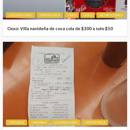
LIQUIDACIONES
OFERTA FISICA
OXXO
OXXO
PROMOCIONES
Oxxo: Villa navideña de coca cola de $300 a solo $50
CHEDARUI
CHEDRAUI
LIQUIDACIONES
OFERTA FISICA