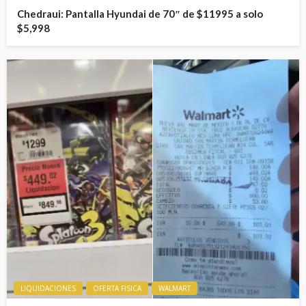
Chedraui: Pantalla Hyundai de 70″ de $11995 a solo
$5,998
LIQUIDACIONES
OFERTA FISICA
WALMART