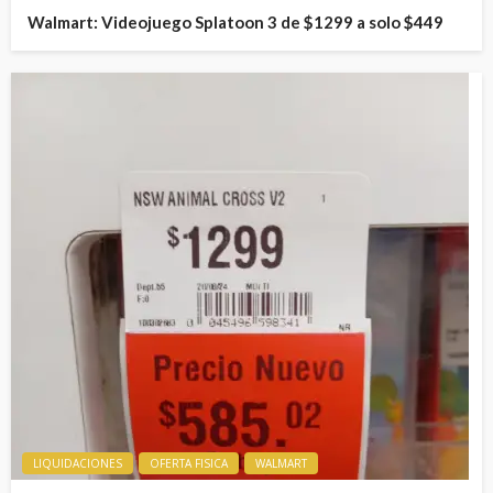
Walmart: Videojuego Splatoon 3 de $1299 a solo $449
LIQUIDACIONES
OFERTA FISICA
WALMART