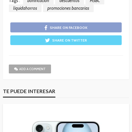
Tags :
bonificación
descuentos
HSBC
liquidahorros
promociones bancarias
SHARE ON FACEBOOK
SHARE ON TWITTER
ADD A COMMENT
TE PUEDE INTERESAR