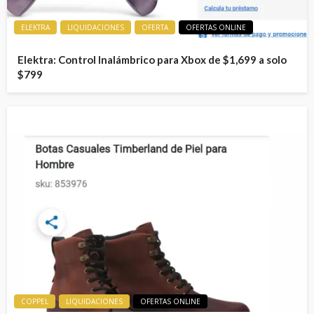
ELEKTRA
LIQUIDACIONES
OFERTA
OFERTAS ONLINE
Elektra: Control Inalámbrico para Xbox de $1,699 a solo
$799
COPPEL
LIQUIDACIONES
OFERTAS ONLINE