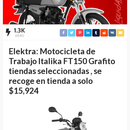
1.3K
VIEWS
Elektra: Motocicleta de
Trabajo Italika FT150 Grafito
tiendas seleccionadas , se
recoge en tienda a solo
$15,924