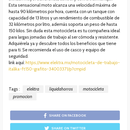
Esta sensacional moto alcanza una velocidad máxima de
hasta 90 kilómetros por hora, cuenta con un tanque con
capacidad de 13 litros y un rendimiento de combustible de
32 kilómetros por litro, además soporta un peso de hasta
150 kilos. Sin duda esta motocicleta es tu compañera ideal
para largas jornadas de trabajo al ser cómoda y resistente.
Adquiérela ya y descubre todos los beneficios que tiene
para ti. Se recomienda el uso de casco y equipo de
seguridad.
link aquí:
https://www.elektra.mx/motocicleta-de-trabajo-
italika-ft150-grafito-34003371/p?cmpid
Tags :
elektra
liquidahorros
motocicleta
promocion
SHARE ON FACEBOOK
SHARE ON TWITTER