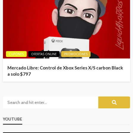
CUPONES
OFERTAS ONLINE
PROMOCIONES
Mercado Libre: Control de Xbox Series X/S carbon Black
a solo $797
YOUTUBE