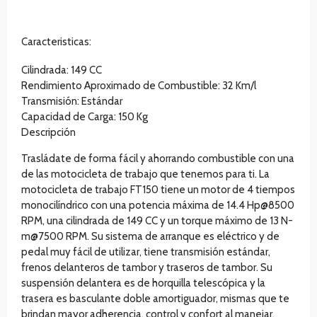
Caracteristicas:
Cilindrada: 149 CC
Rendimiento Aproximado de Combustible: 32 Km/l
Transmisión: Estándar
Capacidad de Carga: 150 Kg
Descripción
Trasládate de forma fácil y ahorrando combustible con una
de las motocicleta de trabajo que tenemos para ti. La
motocicleta de trabajo FT150 tiene un motor de 4 tiempos
monocilíndrico con una potencia máxima de 14.4 Hp@8500
RPM, una cilindrada de 149 CC y un torque máximo de 13 N-
m@7500 RPM. Su sistema de arranque es eléctrico y de
pedal muy fácil de utilizar, tiene transmisión estándar,
frenos delanteros de tambor y traseros de tambor. Su
suspensión delantera es de horquilla telescópica y la
trasera es basculante doble amortiguador, mismas que te
brindan mayor adherencia, control y confort al manejar.