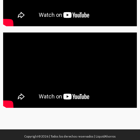
Copyright ©
2026 | Todos los derechos reservados | LiquidAhorros