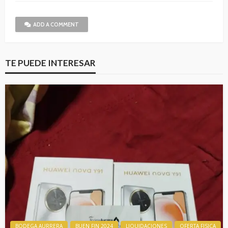
ADD A COMMENT
TE PUEDE INTERESAR
BODEGA AURRERA
BUEN FIN 2024
LIQUIDACIONES
OFERTA FISICA