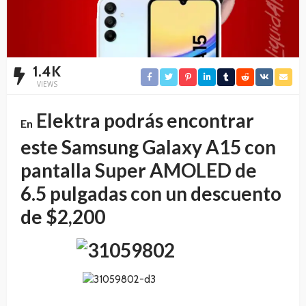
1.4K
VIEWS
Elektra podrás encontrar
En
este Samsung Galaxy A15 con
pantalla Super AMOLED de
6.5 pulgadas con un descuento
de $2,200