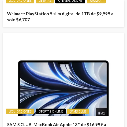
LIQUIDACIONES
OFERTAS
OFERTAS ONLINE
WALMART
Walmart: PlayStation 5 slim digital de 1TB de $9,999 a
solo $6,707
LIQUIDACIONES
OFERTAS ONLINE
SAMS CLUB
SAM’S CLUB: MacBook Air Apple 13″ de $16,999 a