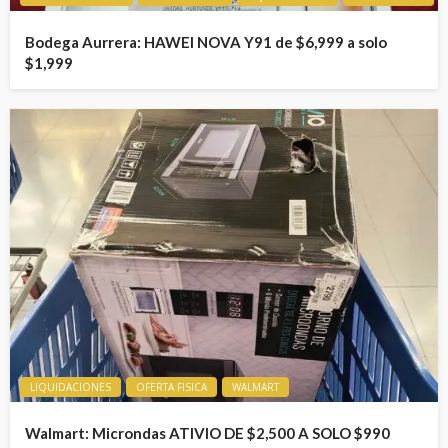
Bodega Aurrera: HAWEI NOVA Y91 de $6,999 a solo
$1,999
LIQUIDACIONES
OFERTA FISICA
WALMART
Walmart: Microndas ATIVIO DE $2,500 A SOLO $990