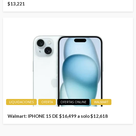
$13,221
LIQUIDACIONES
OFERTA
OFERTAS ONLINE
WALMART
Walmart: IPHONE 15 DE $16,499 a solo $12,618