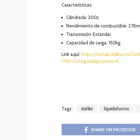
Características:
Cilindrada: 200c
Rendimiento de combustible: 27Km
Transmisión: Estándar
Capacidad de carga: 150kg
Link aquí:
https://tienda.italika.mx
1?list=Categoria&position=4
Tags :
italika
liquidahorros
SHARE ON FACEBOOK