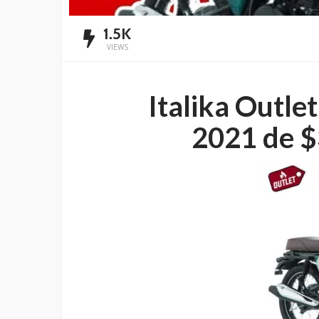
1.5K
VIEWS
Italika Outle
2021
de $