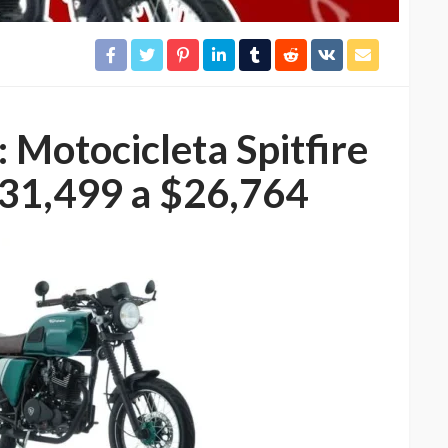
t: Motocicleta
Spitfire
31,499 a $26,764