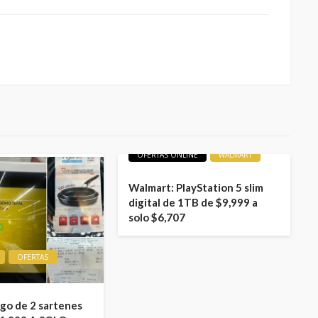
LIQUIDACIONES
OFERTAS
OFERTAS ONLINE
WALMART
Walmart: PlayStation 5 slim
digital de 1TB de $9,999 a
solo $6,707
OFERTAS
ego de 2 sartenes