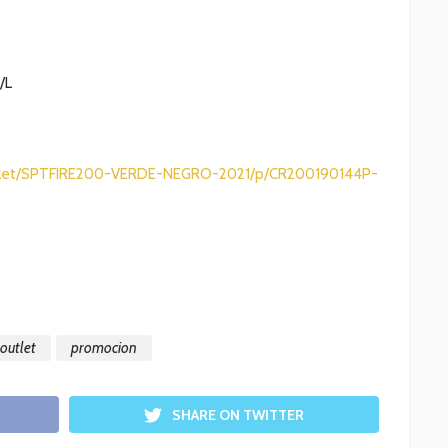
/L
/Outlet/SPTFIRE200-VERDE-NEGRO-2021/p/CR200190144P-
outlet
promocion
SHARE ON TWITTER