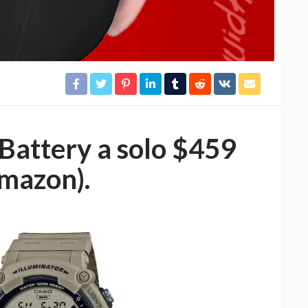
 Battery a solo $459
mazon).