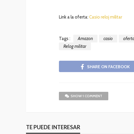
Link a la oferta:
Casio reloj militar
Tags :
Amazon
casio
ofert
Relog militar
SHARE ON FACEBOOK
SHOW 1 COMMENT
TE PUEDE INTERESAR