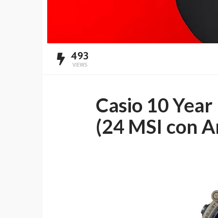
493
VIEWS
Casio 10 Year
(24 MSI con A