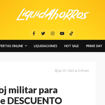
FERTAS ONLINE
LIQUIDACIONES
HOT SALE
PRIME DAY
Jul. 07, 2023 at 3:35 pm
j militar para
 de DESCUENTO