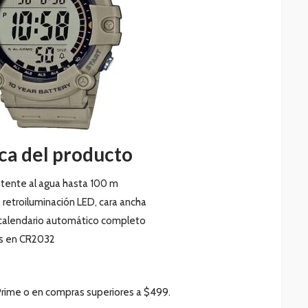
ca del producto
istente al agua hasta 100 m
 retroiluminación LED, cara ancha
 calendario automático completo
ños en CR2032
rime o en compras superiores a $499.