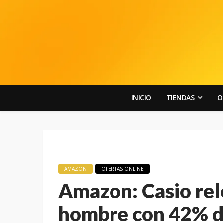
INICIO
TIENDAS
O
AMAZON
OFERTAS ONLINE
Amazon: Casio relo
hombre con 42%