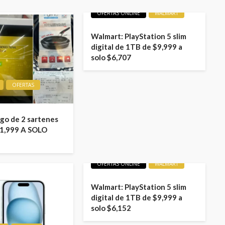
LIQUIDACIONES
OFERTAS
OFERTAS ONLINE
WALMART
Walmart: PlayStation 5 slim
digital de 1TB de $9,999 a
solo $6,707
OFERTAS
ego de 2 sartenes
1,999 A SOLO
LIQUIDACIONES
OFERTA
OFERTAS ONLINE
WALMART
Walmart: PlayStation 5 slim
digital de 1TB de $9,999 a
solo $6,152