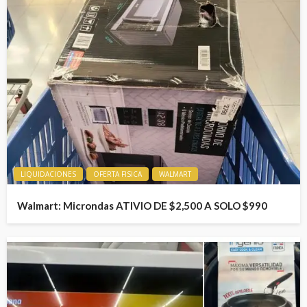
LIQUIDACIONES
OFERTA FISICA
WALMART
Walmart: Microndas ATIVIO DE $2,500 A SOLO $990