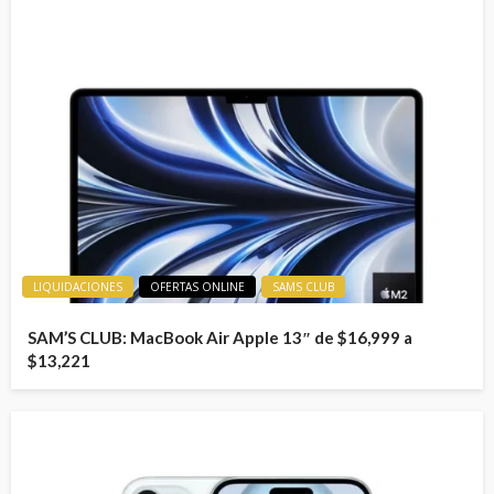
LIQUIDACIONES
OFERTAS ONLINE
SAMS CLUB
SAM’S CLUB: MacBook Air Apple 13″ de $16,999 a
$13,221