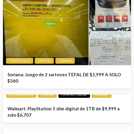
OFERTA FISICA
OFERTAS
SORIANA
Soriana: Juego de 2 sartenes TEFAL DE $1,999 A SOLO
$360
LIQUIDACIONES
OFERTAS
OFERTAS ONLINE
WALMART
Walmart: PlayStation 5 slim digital de 1TB de $9,999 a
solo $6,707