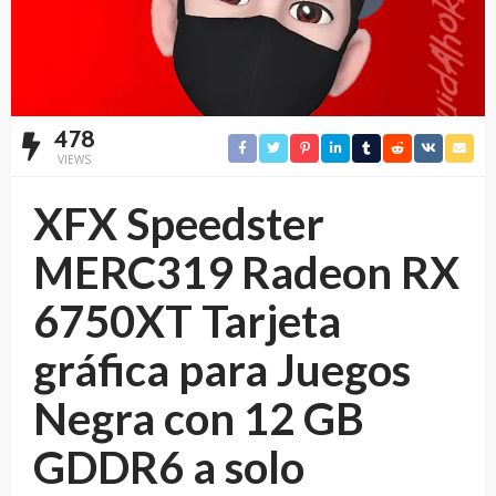
478
VIEWS
XFX Speedster
MERC319 Radeon RX
6750XT Tarjeta
gráfica para Juegos
Negra con 12 GB
GDDR6 a solo