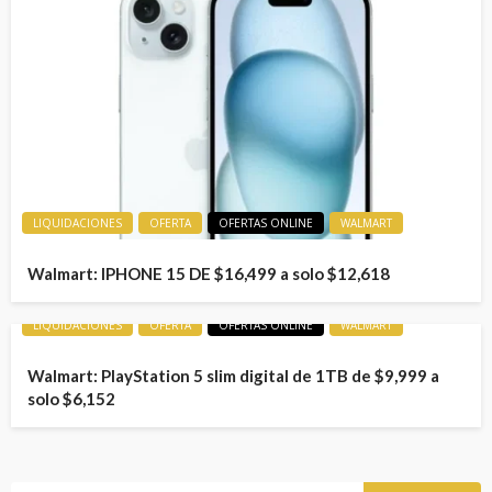
LIQUIDACIONES
OFERTA
OFERTAS ONLINE
WALMART
Walmart: IPHONE 15 DE $16,499 a solo $12,618
LIQUIDACIONES
OFERTA
OFERTAS ONLINE
WALMART
Walmart: PlayStation 5 slim digital de 1TB de $9,999 a
solo $6,152