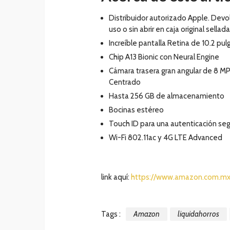
Distribuidor autorizado Apple. Devo
uso o sin abrir en caja original sellada
Increíble pantalla Retina de 10.2 p
Chip A13 Bionic con Neural Engine
Cámara trasera gran angular de 8 MP
Centrado
Hasta 256 GB de almacenamiento
Bocinas estéreo
Touch ID para una autenticación se
Wi-Fi 802.11ac y 4G LTE Advanced
link aquí:
https://www.amazon.com.m
Tags :
Amazon
liquidahorros