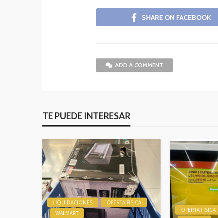
SHARE ON FACEBOOK
ADD A COMMENT
TE PUEDE INTERESAR
LIQUIDACIONES
OFERTA FISICA
OFERTA FISICA
WALMART