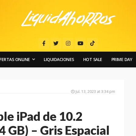
FERTAS ONLINE
LIQUIDACIONES
HOT SALE
PRIME DAY
Jul. 13, 2023 at 3:34 pm
e iPad de 10.2
4 GB) – Gris Espacial