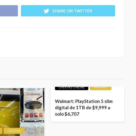
SHARE ON TWITTER
LIQUIDACIONES
OFERTAS
OFERTAS ONLINE
WALMART
Walmart: PlayStation 5 slim
digital de 1TB de $9,999 a
solo $6,707
OFERTAS