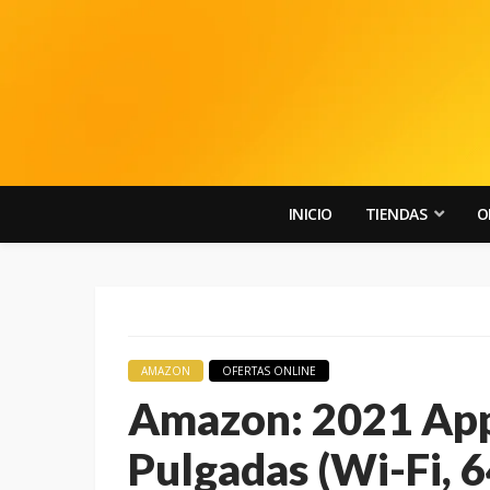
INICIO
TIENDAS
O
AMAZON
OFERTAS ONLINE
Amazon: 2021 Appl
Pulgadas (Wi-Fi, 6