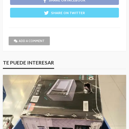
SHARE ON FACEBOOK
SHARE ON TWITTER
ADD A COMMENT
TE PUEDE INTERESAR