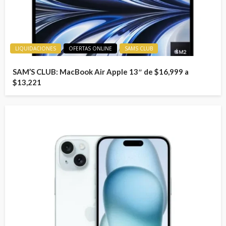
LIQUIDACIONES
OFERTAS ONLINE
SAMS CLUB
SAM’S CLUB: MacBook Air Apple 13″ de $16,999 a
$13,221