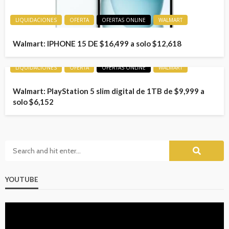
LIQUIDACIONES
OFERTA
OFERTAS ONLINE
WALMART
Walmart: IPHONE 15 DE $16,499 a solo $12,618
LIQUIDACIONES
OFERTA
OFERTAS ONLINE
WALMART
Walmart: PlayStation 5 slim digital de 1TB de $9,999 a
solo $6,152
YOUTUBE