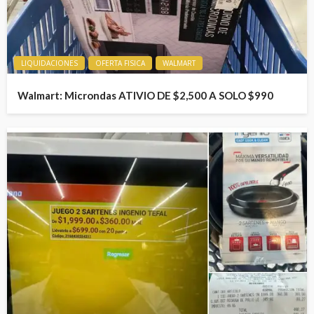
LIQUIDACIONES
OFERTA FISICA
WALMART
Walmart: Microndas ATIVIO DE $2,500 A SOLO $990