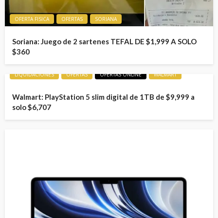
OFERTA FISICA
OFERTAS
SORIANA
Soriana: Juego de 2 sartenes TEFAL DE $1,999 A SOLO
$360
LIQUIDACIONES
OFERTAS
OFERTAS ONLINE
WALMART
Walmart: PlayStation 5 slim digital de 1TB de $9,999 a
solo $6,707