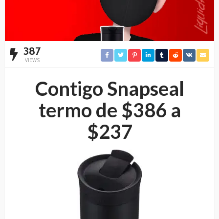
387
VIEWS
Contigo Snapseal
termo de $386 a
$237