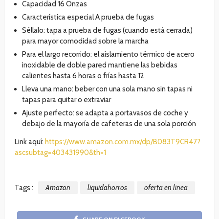
Capacidad 16 Onzas
Característica especial A prueba de fugas
Séllalo: tapa a prueba de fugas (cuando está cerrada)
para mayor comodidad sobre la marcha
Para el largo recorrido: el aislamiento térmico de acero
inoxidable de doble pared mantiene las bebidas
calientes hasta 6 horas o frías hasta 12
Lleva una mano: beber con una sola mano sin tapas ni
tapas para quitar o extraviar
Ajuste perfecto: se adapta a portavasos de coche y
debajo de la mayoría de cafeteras de una sola porción
Link aquí:
https://www.amazon.com.mx/dp/B083T9CR47?
ascsubtag=403431990&th=1
Tags :
Amazon
liquidahorros
oferta en linea