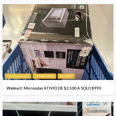
LIQUIDACIONES
OFERTA FISICA
WALMART
Walmart: Microndas ATIVIO DE $2,500 A SOLO $990