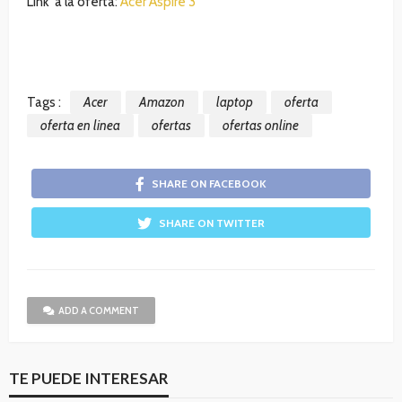
Link a la oferta:
Acer Aspire 3
Tags :
Acer
Amazon
laptop
oferta
oferta en linea
ofertas
ofertas online
SHARE ON FACEBOOK
SHARE ON TWITTER
ADD A COMMENT
TE PUEDE INTERESAR