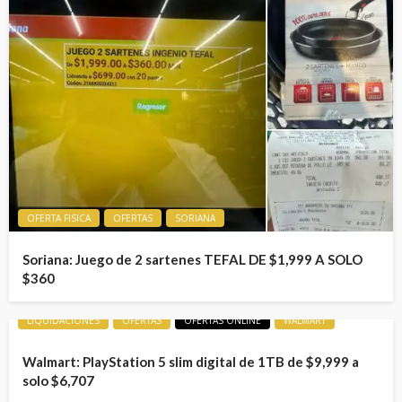
OFERTA FISICA
OFERTAS
SORIANA
Soriana: Juego de 2 sartenes TEFAL DE $1,999 A SOLO
$360
LIQUIDACIONES
OFERTAS
OFERTAS ONLINE
WALMART
Walmart: PlayStation 5 slim digital de 1TB de $9,999 a
solo $6,707