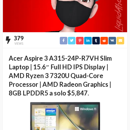
379
VIEWS
Acer Aspire 3 A315-24P-R7VH Slim
Laptop | 15.6″ Full HD IPS Display |
AMD Ryzen 3 7320U Quad-Core
Processor | AMD Radeon Graphics |
8GB LPDDR5 a solo $5,847.