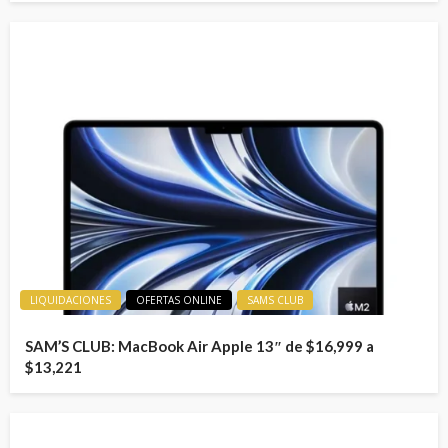
LIQUIDACIONES
OFERTAS ONLINE
SAMS CLUB
SAM’S CLUB: MacBook Air Apple 13″ de $16,999 a
$13,221