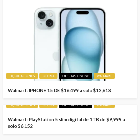
LIQUIDACIONES
OFERTA
OFERTAS ONLINE
WALMART
Walmart: IPHONE 15 DE $16,499 a solo $12,618
LIQUIDACIONES
OFERTA
OFERTAS ONLINE
WALMART
Walmart: PlayStation 5 slim digital de 1TB de $9,999 a
solo $6,152