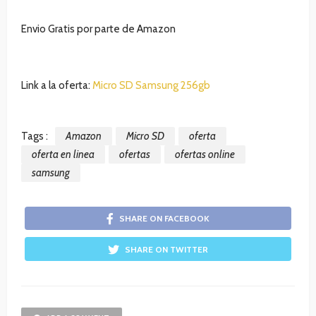
Envio Gratis por parte de Amazon
Link a la oferta:
Micro SD Samsung 256gb
Tags :
Amazon
Micro SD
oferta
oferta en linea
ofertas
ofertas online
samsung
SHARE ON FACEBOOK
SHARE ON TWITTER