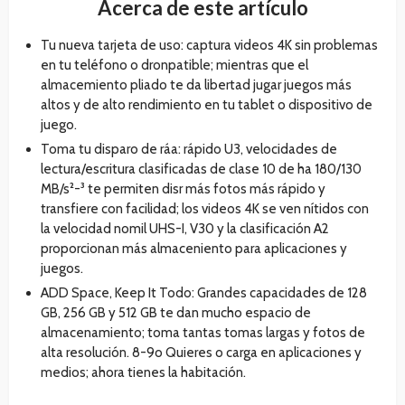
Acerca de este artículo
Tu nueva tarjeta de uso: captura videos 4K sin problemas
en tu teléfono o dronpatible; mientras que el
almacemiento pliado te da libertad jugar juegos más
altos y de alto rendimiento en tu tablet o dispositivo de
juego.
Toma tu disparo de ráa: rápido U3, velocidades de
lectura/escritura clasificadas de clase 10 de ha 180/130
MB/s²-³ te permiten disr más fotos más rápido y
transfiere con facilidad; los videos 4K se ven nítidos con
la velocidad nomil UHS-I, V30 y la clasificación A2
proporcionan más almaceniento para aplicaciones y
juegos.
ADD Space, Keep It Todo: Grandes capacidades de 128
GB, 256 GB y 512 GB te dan mucho espacio de
almacenamiento; toma tantas tomas largas y fotos de
alta resolución. 8-9o Quieres o carga en aplicaciones y
medios; ahora tienes la habitación.