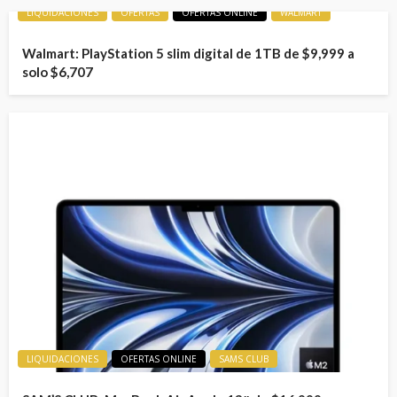
LIQUIDACIONES
OFERTAS
OFERTAS ONLINE
WALMART
Walmart: PlayStation 5 slim digital de 1TB de $9,999 a
solo $6,707
LIQUIDACIONES
OFERTAS ONLINE
SAMS CLUB