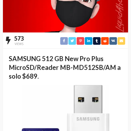
573
VIEWS
SAMSUNG 512 GB New Pro Plus
MicroSD/Reader MB-MD512SB/AM a
solo $689.