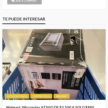
ADD A COMMENT
TE PUEDE INTERESAR
LIQUIDACIONES
OFERTA FISICA
WALMART
Walmart: Microndas ATIVIO DE $2,500 A SOLO $990