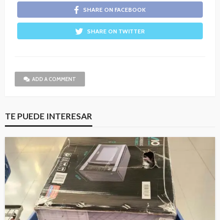
SHARE ON FACEBOOK
SHARE ON TWITTER
ADD A COMMENT
TE PUEDE INTERESAR