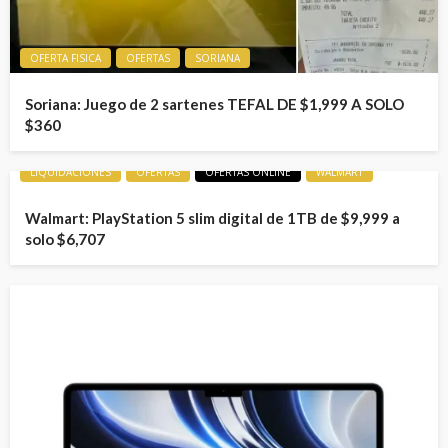
OFERTA FISICA
OFERTAS
SORIANA
Soriana: Juego de 2 sartenes TEFAL DE $1,999 A SOLO
$360
LIQUIDACIONES
OFERTAS
OFERTAS ONLINE
WALMART
Walmart: PlayStation 5 slim digital de 1TB de $9,999 a
solo $6,707