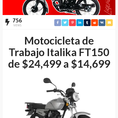
756
VIEWS
Motocicleta de
Trabajo Italika FT150
de
$24,499 a
$14,699