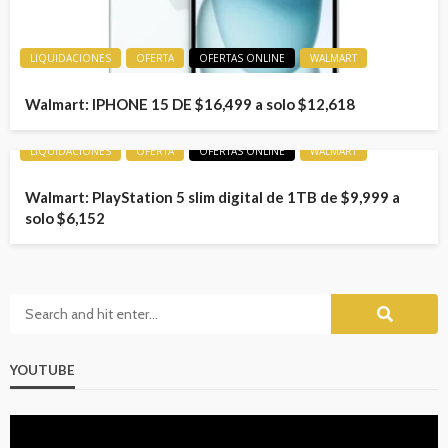
LIQUIDACIONES
OFERTA
OFERTAS ONLINE
WALMART
Walmart: IPHONE 15 DE $16,499 a solo $12,618
LIQUIDACIONES
OFERTA
OFERTAS ONLINE
WALMART
Walmart: PlayStation 5 slim digital de 1TB de $9,999 a
solo $6,152
YOUTUBE