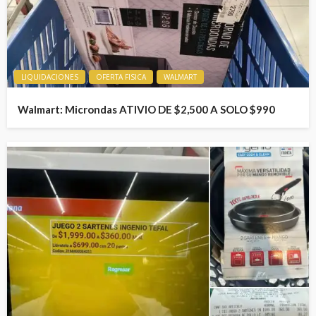
LIQUIDACIONES
OFERTA FISICA
WALMART
Walmart: Microndas ATIVIO DE $2,500 A SOLO $990