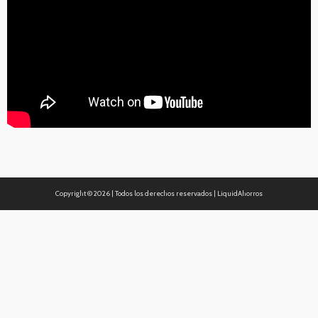
Copyright ©
2026 | Todos los derechos reservados | LiquidAhorros