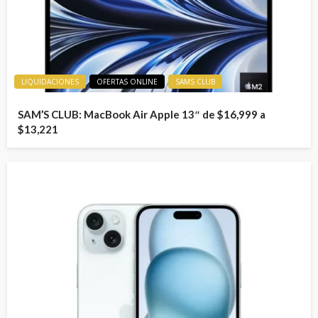
LIQUIDACIONES
OFERTAS ONLINE
SAMS CLUB
SAM’S CLUB: MacBook Air Apple 13″ de $16,999 a
$13,221