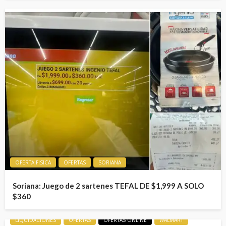
OFERTA FISICA
OFERTAS
SORIANA
Soriana: Juego de 2 sartenes TEFAL DE $1,999 A SOLO
$360
LIQUIDACIONES
OFERTAS
OFERTAS ONLINE
WALMART