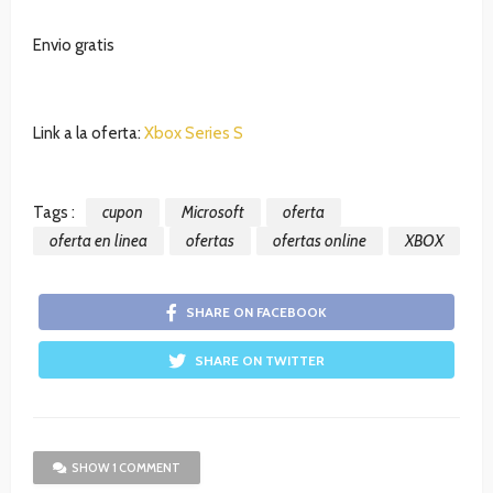
Envio gratis
Link a la oferta:
Xbox Series S
Tags :
cupon
Microsoft
oferta
oferta en linea
ofertas
ofertas online
XBOX
SHARE ON FACEBOOK
SHARE ON TWITTER
SHOW 1 COMMENT