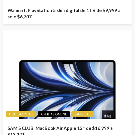
Walmart: PlayStation 5 slim digital de 1TB de $9,999 a
solo $6,707
LIQUIDACIONES
OFERTAS ONLINE
SAMS CLUB
SAM’S CLUB: MacBook Air Apple 13″ de $16,999 a
$13,221