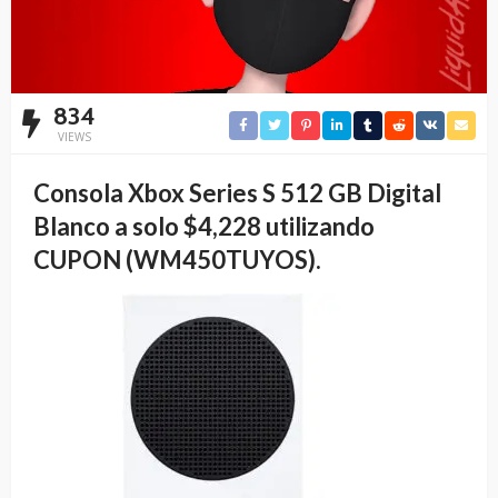
834
VIEWS
Consola Xbox Series S 512 GB Digital
Blanco a solo $4,228 utilizando
CUPON (WM450TUYOS).