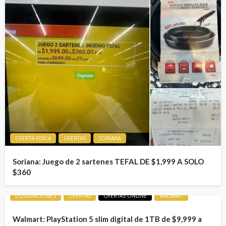
OFERTA FISICA
OFERTAS
SORIANA
Soriana: Juego de 2 sartenes TEFAL DE $1,999 A SOLO
$360
LIQUIDACIONES
OFERTAS
OFERTAS ONLINE
WALMART
Walmart: PlayStation 5 slim digital de 1TB de $9,999 a