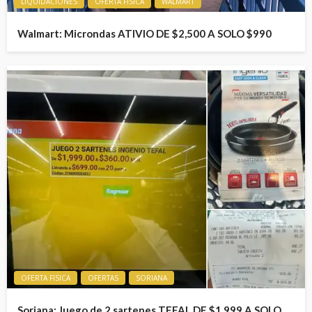
LIQUIDACIONES
OFERTA FISICA
WALMART
Walmart: Microndas ATIVIO DE $2,500 A SOLO $990
OFERTA FISICA
OFERTAS
SORIANA
Soriana: Juego de 2 sartenes TEFAL DE $1,999 A SOLO