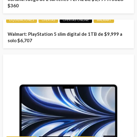
$360
LIQUIDACIONES
OFERTAS
OFERTAS ONLINE
WALMART
Walmart: PlayStation 5 slim digital de 1TB de $9,999 a
solo $6,707