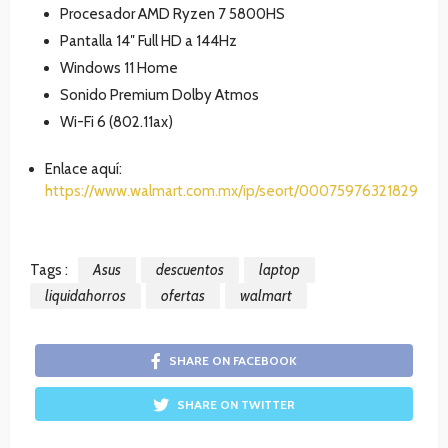
Procesador AMD Ryzen 7 5800HS
Pantalla 14″ Full HD a 144Hz
Windows 11 Home
Sonido Premium Dolby Atmos
Wi-Fi 6 (802.11ax)
Enlace aquí:
https://www.walmart.com.mx/ip/seort/00075976321829
Tags :
Asus
descuentos
laptop
liquidahorros
ofertas
walmart
SHARE ON FACEBOOK
SHARE ON TWITTER