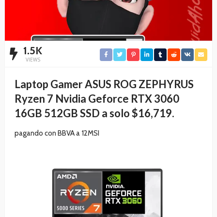
1.5K
VIEWS
Laptop Gamer ASUS ROG ZEPHYRUS
Ryzen 7 Nvidia Geforce RTX 3060
16GB 512GB SSD a solo $16,719.
pagando con
BBVA a 12MSI