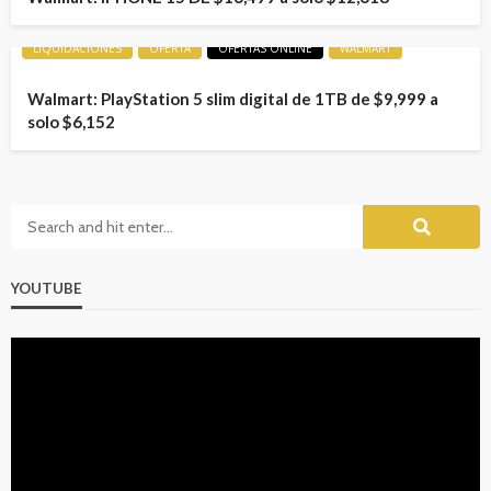
LIQUIDACIONES
OFERTA
OFERTAS ONLINE
WALMART
Walmart: PlayStation 5 slim digital de 1TB de $9,999 a
solo $6,152
YOUTUBE